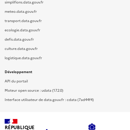
simplifions.data.gouv.fr
meteo.data.gouv.fr
transport.data.gouv.fr
ecologie.data.gouv.fr
defis.data.gouv.fr
culture.data.gouv.fr
logistique.data.gouv.fr
Développement
API du portail
Moteur open source : udata (17.2.0)
Interface utilisateur de data.gouv.fr : cdata (7ad44f4)
RÉPUBLIQUE