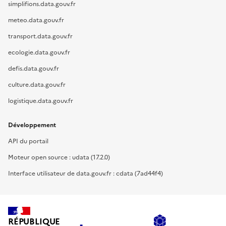
simplifions.data.gouv.fr
meteo.data.gouv.fr
transport.data.gouv.fr
ecologie.data.gouv.fr
defis.data.gouv.fr
culture.data.gouv.fr
logistique.data.gouv.fr
Développement
API du portail
Moteur open source : udata (17.2.0)
Interface utilisateur de data.gouv.fr : cdata (7ad44f4)
RÉPUBLIQUE