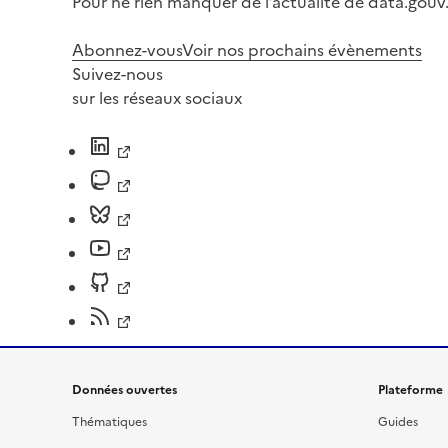
Pour ne rien manquer de l’actualité de data.gouv.
Abonnez-vous
Voir nos prochains évènements
Suivez-nous
sur les réseaux sociaux
Données ouvertes
Plateforme
Thématiques
Guides