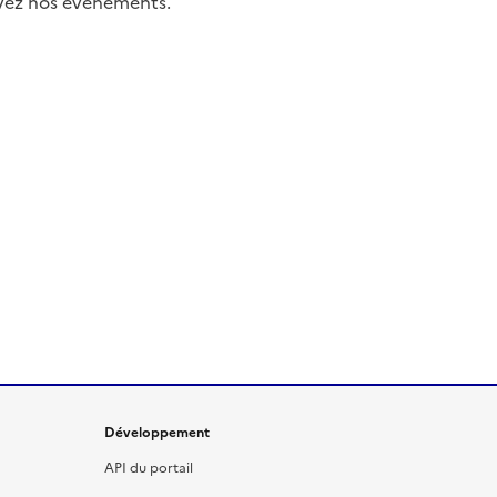
uivez nos événements.
Développement
API du portail