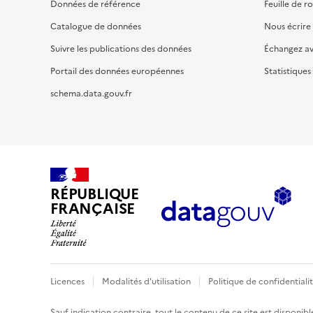
Données de référence
Feuille de r
Catalogue de données
Nous écrire
Suivre les publications des données
Échangez a
Portail des données européennes
Statistiques
schema.data.gouv.fr
RÉPUBLIQUE
FRANÇAISE
Licences
Modalités d'utilisation
Politique de confidentiali
Sauf indication contraire, tout le contenu de ce site est disponibl