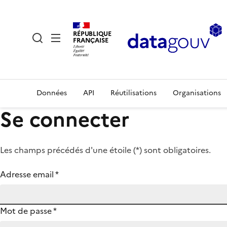
RÉPUBLIQUE
FRANÇAISE
Données
API
Réutilisations
Organisations
Se connecter
Les champs précédés d'une étoile (
*
) sont obligatoires.
Adresse email
*
Mot de passe
*