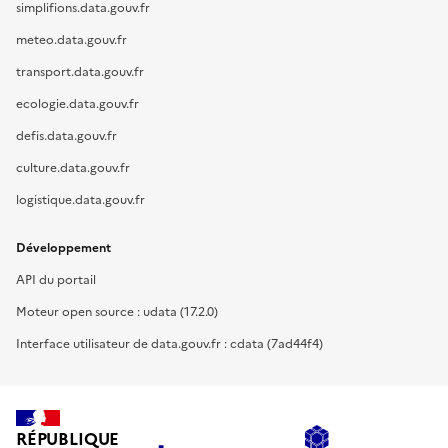
simplifions.data.gouv.fr
meteo.data.gouv.fr
transport.data.gouv.fr
ecologie.data.gouv.fr
defis.data.gouv.fr
culture.data.gouv.fr
logistique.data.gouv.fr
Développement
API du portail
Moteur open source : udata (17.2.0)
Interface utilisateur de data.gouv.fr : cdata (7ad44f4)
RÉPUBLIQUE