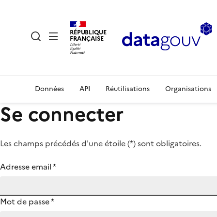
RÉPUBLIQUE
FRANÇAISE
Données
API
Réutilisations
Organisations
Se connecter
Les champs précédés d'une étoile (
*
) sont obligatoires.
Adresse email
*
Mot de passe
*