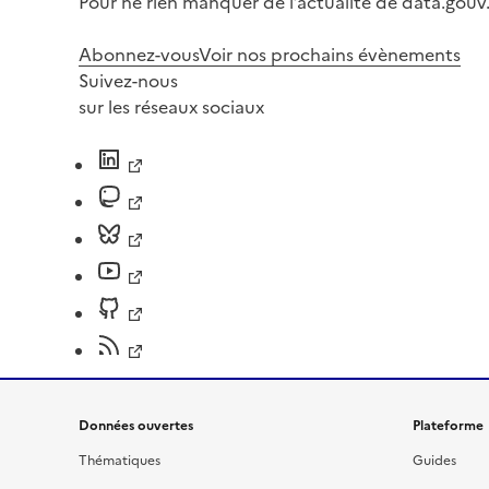
Pour ne rien manquer de l’actualité de data.gouv.
Abonnez-vous
Voir nos prochains évènements
Suivez-nous
sur les réseaux sociaux
Données ouvertes
Plateforme
Thématiques
Guides