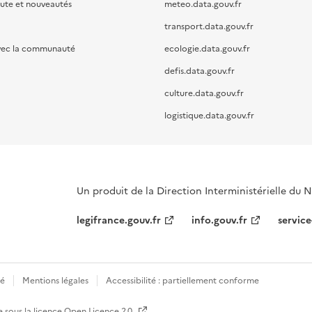
oute et nouveautés
meteo.data.gouv.fr
transport.data.gouv.fr
vec la communauté
ecologie.data.gouv.fr
defis.data.gouv.fr
culture.data.gouv.fr
logistique.data.gouv.fr
Un produit de la Direction Interministérielle du
legifrance.gouv.fr
info.gouv.fr
service
té
Mentions légales
Accessibilité : partiellement conforme
e sous la licence
Open Licence 2.0