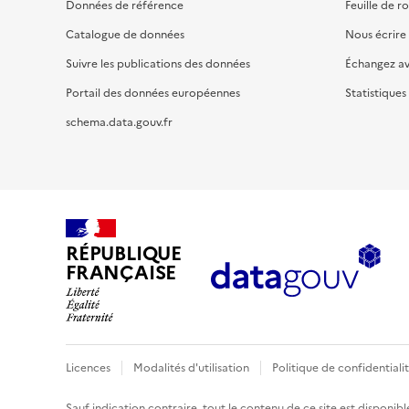
Données de référence
Feuille de r
Catalogue de données
Nous écrire
Suivre les publications des données
Échangez a
Portail des données européennes
Statistiques
schema.data.gouv.fr
RÉPUBLIQUE
FRANÇAISE
Licences
Modalités d'utilisation
Politique de confidentiali
Sauf indication contraire, tout le contenu de ce site est disponibl