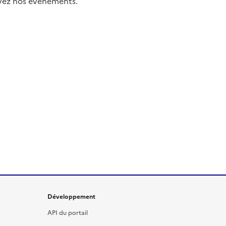
uivez nos événements.
Développement
API du portail