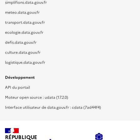
simplifions.data.gouv.fr
meteo.data.gouv.fr
transport.data.gouv.fr
ecologie.data.gouv.fr
defis.data.gouv.fr
culture.data.gouv.fr
logistique.data.gouv.fr
Développement
API du portail
Moteur open source : udata (17.2.0)
Interface utilisateur de data.gouv.fr : cdata (7ad44f4)
RÉPUBLIQUE