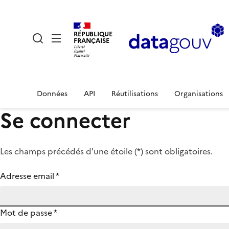
RÉPUBLIQUE
FRANÇAISE
Données
API
Réutilisations
Organisations
Se connecter
Les champs précédés d'une étoile (
*
) sont obligatoires.
Adresse email
*
Mot de passe
*