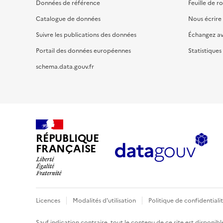
Données de référence
Feuille de r
Catalogue de données
Nous écrire
Suivre les publications des données
Échangez a
Portail des données européennes
Statistiques
schema.data.gouv.fr
RÉPUBLIQUE
FRANÇAISE
Licences
Modalités d'utilisation
Politique de confidentiali
Sauf indication contraire, tout le contenu de ce site est disponibl