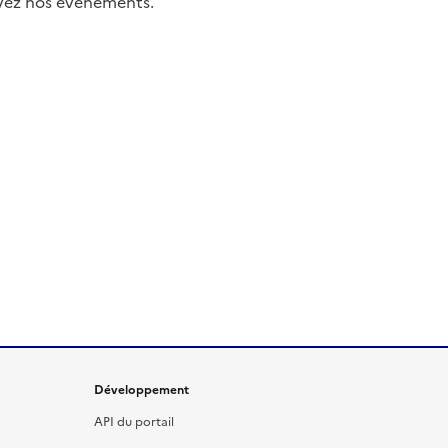
uivez nos événements.
Développement
API du portail