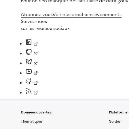
Pour ne rien manquer de l’actualité de data.gouv.
Abonnez-vous
Voir nos prochains évènements
Suivez-nous
sur les réseaux sociaux
Données ouvertes
Plateforme
Thématiques
Guides