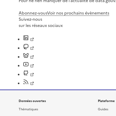
Pour ne rien manquer de l’actualité de data.gouv.
Abonnez-vous
Voir nos prochains évènements
Suivez-nous
sur les réseaux sociaux
Données ouvertes
Plateforme
Thématiques
Guides