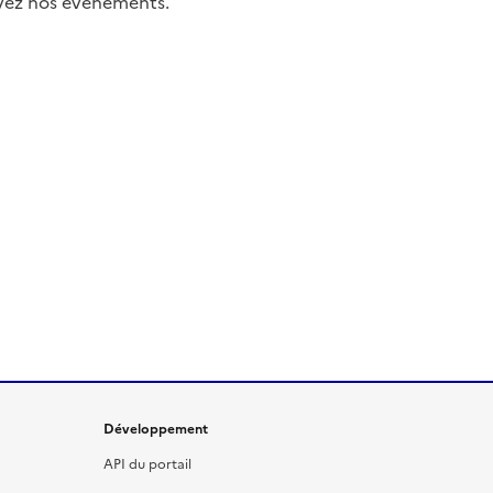
uivez nos événements.
Développement
API du portail