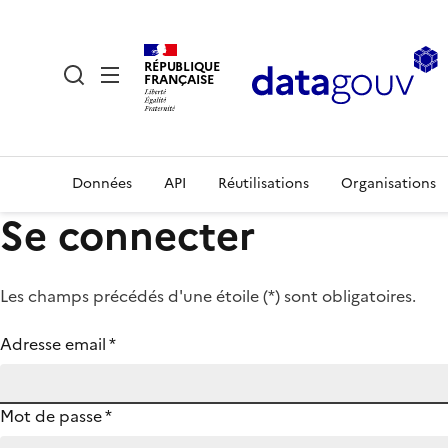
RÉPUBLIQUE
FRANÇAISE
Données
API
Réutilisations
Organisations
Se connecter
Les champs précédés d'une étoile (
*
) sont obligatoires.
Adresse email
*
Mot de passe
*