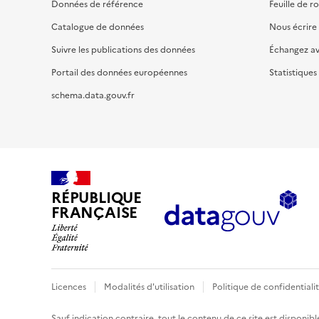
Données de référence
Feuille de r
Catalogue de données
Nous écrire
Suivre les publications des données
Échangez a
Portail des données européennes
Statistiques
schema.data.gouv.fr
RÉPUBLIQUE
FRANÇAISE
Licences
Modalités d'utilisation
Politique de confidentiali
Sauf indication contraire, tout le contenu de ce site est disponibl