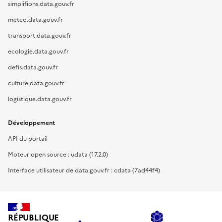
simplifions.data.gouv.fr
meteo.data.gouv.fr
transport.data.gouv.fr
ecologie.data.gouv.fr
defis.data.gouv.fr
culture.data.gouv.fr
logistique.data.gouv.fr
Développement
API du portail
Moteur open source : udata (17.2.0)
Interface utilisateur de data.gouv.fr : cdata (7ad44f4)
RÉPUBLIQUE