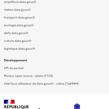
simplifions.data.gouv.fr
meteo.data.gouv.fr
transport.data.gouv.fr
ecologie.data.gouv.fr
defis.data.gouv.fr
culture.data.gouv.fr
logistique.data.gouv.fr
Développement
API du portail
Moteur open source : udata (17.2.0)
Interface utilisateur de data.gouv.fr : cdata (7ad44f4)
RÉPUBLIQUE