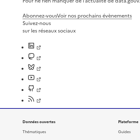
Pour ne rien manquer de l’actualité de data.gouv.
Abonnez-vous
Voir nos prochains évènements
Suivez-nous
sur les réseaux sociaux
Données ouvertes
Plateforme
Thématiques
Guides