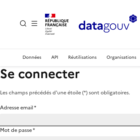
RÉPUBLIQUE
FRANÇAISE
Données
API
Réutilisations
Organisations
Se connecter
Les champs précédés d'une étoile (
*
) sont obligatoires.
Adresse email
*
Mot de passe
*