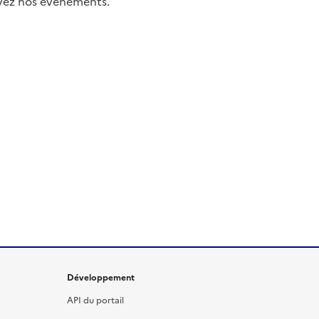
uivez nos événements.
Développement
API du portail