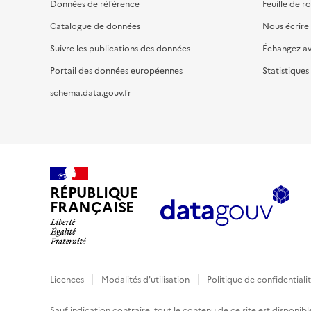
Données de référence
Feuille de r
Catalogue de données
Nous écrire
Suivre les publications des données
Échangez a
Portail des données européennes
Statistiques
schema.data.gouv.fr
RÉPUBLIQUE
FRANÇAISE
Licences
Modalités d'utilisation
Politique de confidentiali
Sauf indication contraire, tout le contenu de ce site est disponibl