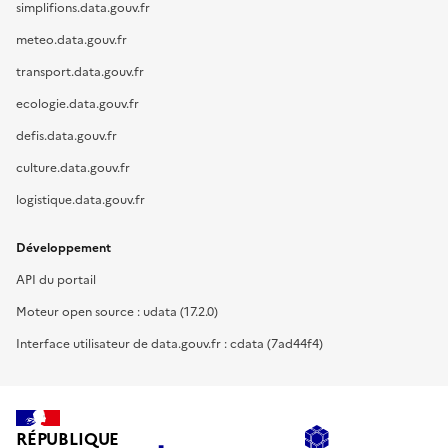
simplifions.data.gouv.fr
meteo.data.gouv.fr
transport.data.gouv.fr
ecologie.data.gouv.fr
defis.data.gouv.fr
culture.data.gouv.fr
logistique.data.gouv.fr
Développement
API du portail
Moteur open source : udata (17.2.0)
Interface utilisateur de data.gouv.fr : cdata (7ad44f4)
RÉPUBLIQUE