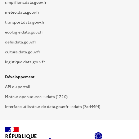
simplifions.data.gouv.fr
meteo.data.gouv.fr
transport.data.gouv.fr
ecologie.data.gouv.fr
defis.data.gouv.fr
culture.data.gouv.fr
logistique.data.gouv.fr
Développement
API du portail
Moteur open source : udata (17.2.0)
Interface utilisateur de data.gouv.fr : cdata (7ad44f4)
RÉPUBLIQUE