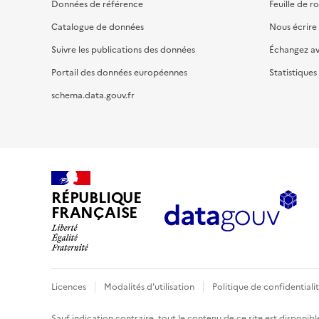
Données de référence
Feuille de r
Catalogue de données
Nous écrire
Suivre les publications des données
Échangez a
Portail des données européennes
Statistiques
schema.data.gouv.fr
RÉPUBLIQUE
FRANÇAISE
Licences
Modalités d'utilisation
Politique de confidentiali
Sauf indication contraire, tout le contenu de ce site est disponibl