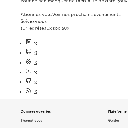
Pour ne rien manquer de l’actualité de data.gouv.
Abonnez-vous
Voir nos prochains évènements
Suivez-nous
sur les réseaux sociaux
Données ouvertes
Plateforme
Thématiques
Guides