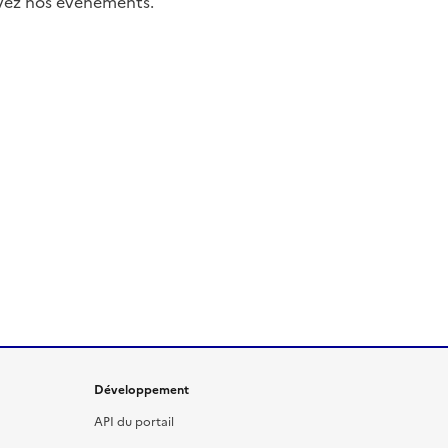
uivez nos événements.
Développement
API du portail