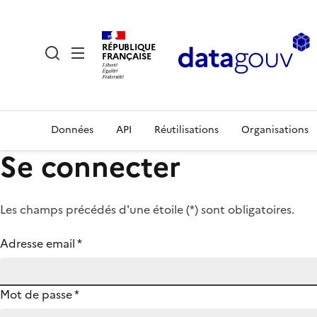
RÉPUBLIQUE
FRANÇAISE
Données
API
Réutilisations
Organisations
Se connecter
Les champs précédés d'une étoile (
*
) sont obligatoires.
Adresse email
*
Mot de passe
*