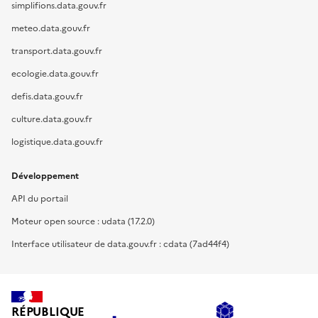
simplifions.data.gouv.fr
meteo.data.gouv.fr
transport.data.gouv.fr
ecologie.data.gouv.fr
defis.data.gouv.fr
culture.data.gouv.fr
logistique.data.gouv.fr
Développement
API du portail
Moteur open source : udata (17.2.0)
Interface utilisateur de data.gouv.fr : cdata (7ad44f4)
RÉPUBLIQUE