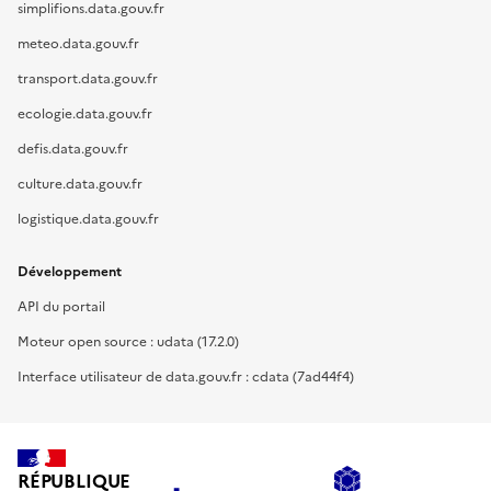
simplifions.data.gouv.fr
meteo.data.gouv.fr
transport.data.gouv.fr
ecologie.data.gouv.fr
defis.data.gouv.fr
culture.data.gouv.fr
logistique.data.gouv.fr
Développement
API du portail
Moteur open source : udata (17.2.0)
Interface utilisateur de data.gouv.fr : cdata (7ad44f4)
RÉPUBLIQUE