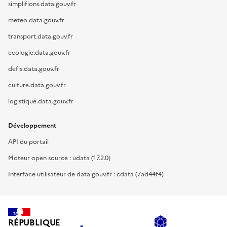
simplifions.data.gouv.fr
meteo.data.gouv.fr
transport.data.gouv.fr
ecologie.data.gouv.fr
defis.data.gouv.fr
culture.data.gouv.fr
logistique.data.gouv.fr
Développement
API du portail
Moteur open source : udata (17.2.0)
Interface utilisateur de data.gouv.fr : cdata (7ad44f4)
RÉPUBLIQUE