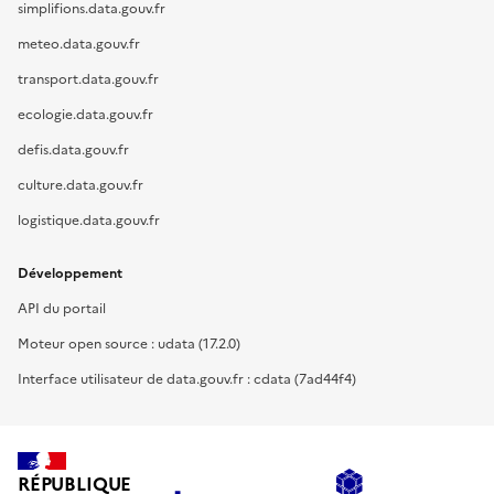
simplifions.data.gouv.fr
meteo.data.gouv.fr
transport.data.gouv.fr
ecologie.data.gouv.fr
defis.data.gouv.fr
culture.data.gouv.fr
logistique.data.gouv.fr
Développement
API du portail
Moteur open source : udata (17.2.0)
Interface utilisateur de data.gouv.fr : cdata (7ad44f4)
RÉPUBLIQUE