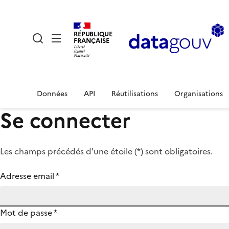
RÉPUBLIQUE
FRANÇAISE
Données
API
Réutilisations
Organisations
Se connecter
Les champs précédés d'une étoile (
*
) sont obligatoires.
Adresse email
*
Mot de passe
*