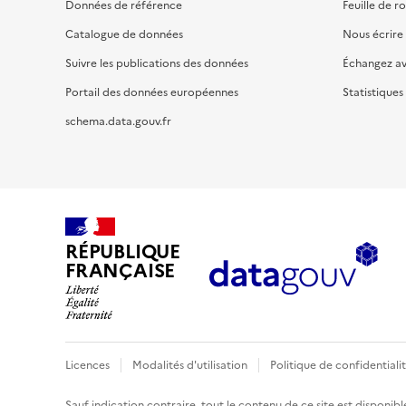
Données de référence
Feuille de r
Catalogue de données
Nous écrire
Suivre les publications des données
Échangez a
Portail des données européennes
Statistiques
schema.data.gouv.fr
RÉPUBLIQUE
FRANÇAISE
Licences
Modalités d'utilisation
Politique de confidentiali
Sauf indication contraire, tout le contenu de ce site est disponibl