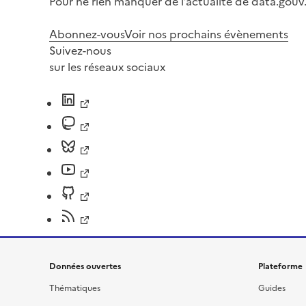
Pour ne rien manquer de l’actualité de data.gouv.
Abonnez-vous
Voir nos prochains évènements
Suivez-nous
sur les réseaux sociaux
Données ouvertes
Plateforme
Thématiques
Guides