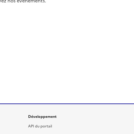
uivez nos événements.
Développement
API du portail