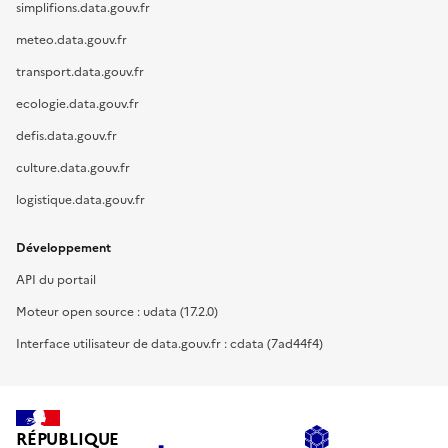
simplifions.data.gouv.fr
meteo.data.gouv.fr
transport.data.gouv.fr
ecologie.data.gouv.fr
defis.data.gouv.fr
culture.data.gouv.fr
logistique.data.gouv.fr
Développement
API du portail
Moteur open source : udata (17.2.0)
Interface utilisateur de data.gouv.fr : cdata (7ad44f4)
RÉPUBLIQUE