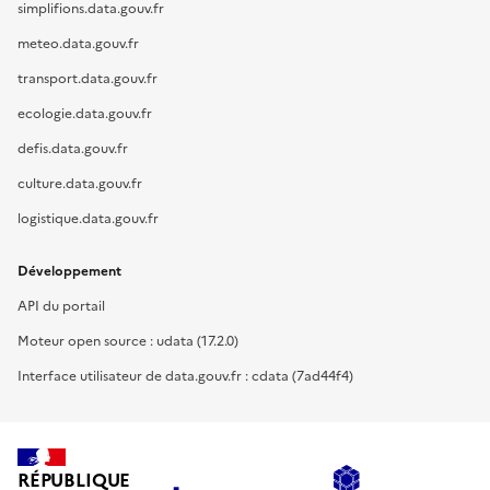
simplifions.data.gouv.fr
meteo.data.gouv.fr
transport.data.gouv.fr
ecologie.data.gouv.fr
defis.data.gouv.fr
culture.data.gouv.fr
logistique.data.gouv.fr
Développement
API du portail
Moteur open source : udata (17.2.0)
Interface utilisateur de data.gouv.fr : cdata (7ad44f4)
RÉPUBLIQUE