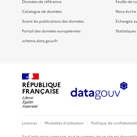
Données de référence
Feuille de r
Catalogue de données
Nous écrire
Suivre les publications des données
Échangez a
Portail des données européennes
Statistiques
schema.data.gouv.fr
RÉPUBLIQUE
FRANÇAISE
Licences
Modalités d'utilisation
Politique de confidentiali
Sauf indication contraire, tout le contenu de ce site est disponibl