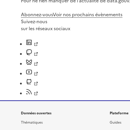
Pour ne rien manquer de l’actualité de data.gouv.
Abonnez-vous
Voir nos prochains évènements
Suivez-nous
sur les réseaux sociaux
Données ouvertes
Plateforme
Thématiques
Guides