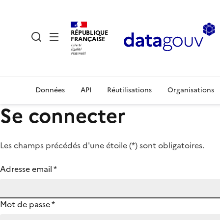
RÉPUBLIQUE
FRANÇAISE
Données
API
Réutilisations
Organisations
Se connecter
Les champs précédés d'une étoile (
*
) sont obligatoires.
Adresse email
*
Mot de passe
*