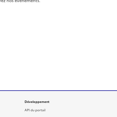
uivez nos événements.
Développement
API du portail