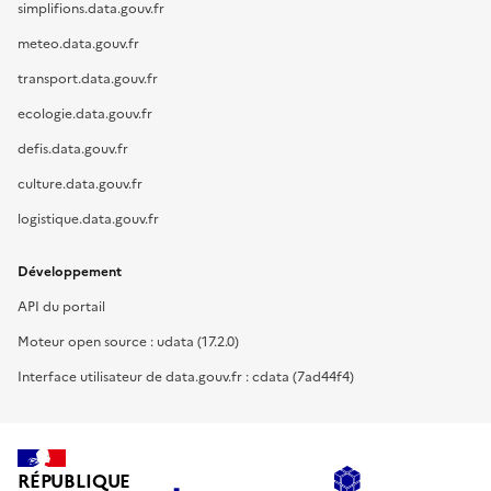
simplifions.data.gouv.fr
meteo.data.gouv.fr
transport.data.gouv.fr
ecologie.data.gouv.fr
defis.data.gouv.fr
culture.data.gouv.fr
logistique.data.gouv.fr
Développement
API du portail
Moteur open source : udata (17.2.0)
Interface utilisateur de data.gouv.fr : cdata (7ad44f4)
RÉPUBLIQUE