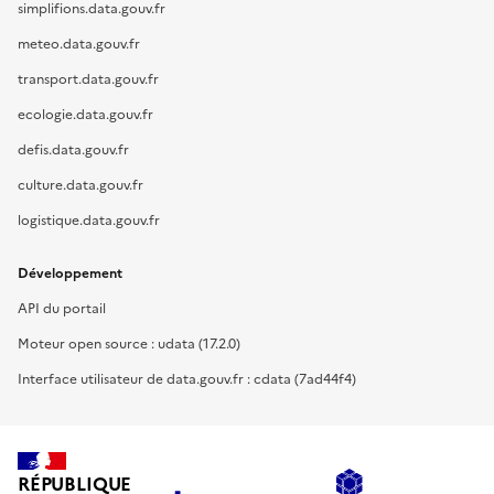
simplifions.data.gouv.fr
meteo.data.gouv.fr
transport.data.gouv.fr
ecologie.data.gouv.fr
defis.data.gouv.fr
culture.data.gouv.fr
logistique.data.gouv.fr
Développement
API du portail
Moteur open source : udata (17.2.0)
Interface utilisateur de data.gouv.fr : cdata (7ad44f4)
RÉPUBLIQUE