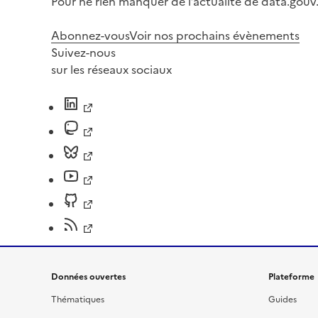
Pour ne rien manquer de l’actualité de data.gouv.
Abonnez-vous
Voir nos prochains évènements
Suivez-nous
sur les réseaux sociaux
Données ouvertes
Plateforme
Thématiques
Guides