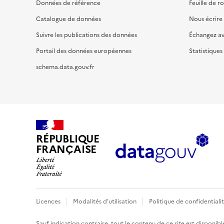
Données de référence
Feuille de r
Catalogue de données
Nous écrire
Suivre les publications des données
Échangez a
Portail des données européennes
Statistiques
schema.data.gouv.fr
RÉPUBLIQUE
FRANÇAISE
Licences
Modalités d'utilisation
Politique de confidentiali
Sauf indication contraire, tout le contenu de ce site est disponibl