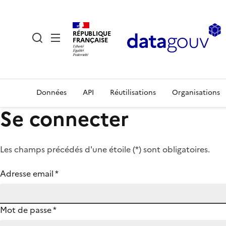
RÉPUBLIQUE
FRANÇAISE
Données
API
Réutilisations
Organisations
Se connecter
Les champs précédés d'une étoile (
*
) sont obligatoires.
Adresse email
*
Mot de passe
*