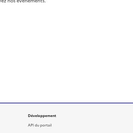
uivez nos événements.
Développement
API du portail