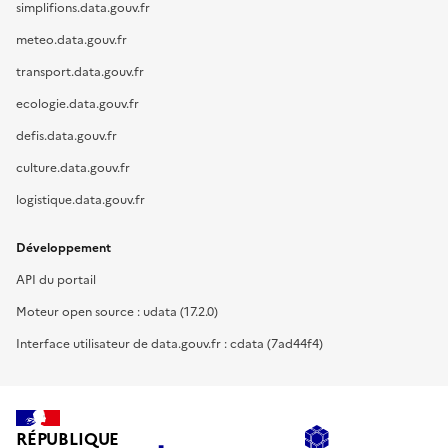
simplifions.data.gouv.fr
meteo.data.gouv.fr
transport.data.gouv.fr
ecologie.data.gouv.fr
defis.data.gouv.fr
culture.data.gouv.fr
logistique.data.gouv.fr
Développement
API du portail
Moteur open source : udata (17.2.0)
Interface utilisateur de data.gouv.fr : cdata (7ad44f4)
RÉPUBLIQUE