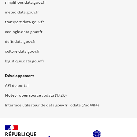
simplifions.data.gouv.fr
meteo.data.gouv.fr
transport.data.gouv.fr
ecologie.data.gouv.fr
defis.data.gouv.fr
culture.data.gouv.fr
logistique.data.gouv.fr
Développement
API du portail
Moteur open source : udata (17.2.0)
Interface utilisateur de data.gouv.fr : cdata (7ad44f4)
RÉPUBLIQUE