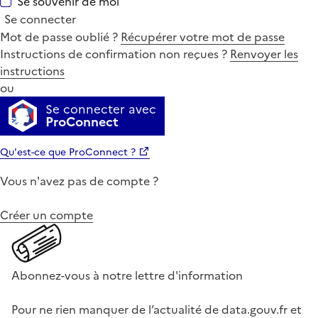
Se souvenir de moi
Se connecter
Mot de passe oublié ?
Récupérer votre mot de passe
Instructions de confirmation non reçues ?
Renvoyer les
instructions
ou
Se connecter avec
ProConnect
Qu'est-ce que ProConnect ?
Vous n'avez pas de compte ?
Créer un compte
Abonnez-vous à notre lettre d'information
Pour ne rien manquer de l’actualité de data.gouv.fr et