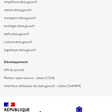
simplifions.data.gouv.fr
meteo.data.gouv.fr
transport.data.gouv.fr
ecologie.data.gouv.fr
defis.data.gouv.fr
culture.data.gouv.fr
logistique.data.gouv.fr
Développement
API du portail
Moteur open source : udata (17.2.0)
Interface utilisateur de data.gouv.fr : cdata (7ad44f4)
RÉPUBLIQUE