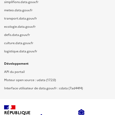
simplifions.data.gouv.fr
meteo.data.gouv.fr
transport.data.gouv.fr
ecologie.data.gouv.fr
defis.data.gouv.fr
culture.data.gouv.fr
logistique.data.gouv.fr
Développement
API du portail
Moteur open source : udata (17.2.0)
Interface utilisateur de data.gouv.fr : cdata (7ad44f4)
RÉPUBLIQUE