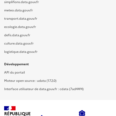
simplifions.data.gouv.fr
meteo.data.gouv.fr
transport.data.gouv.fr
ecologie.data.gouv.fr
defis.data.gouv.fr
culture.data.gouv.fr
logistique.data.gouv.fr
Développement
API du portail
Moteur open source : udata (17.2.0)
Interface utilisateur de data.gouv.fr : cdata (7ad44f4)
RÉPUBLIQUE