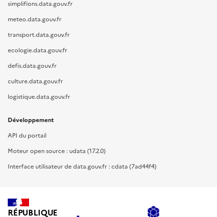
simplifions.data.gouv.fr
meteo.data.gouv.fr
transport.data.gouv.fr
ecologie.data.gouv.fr
defis.data.gouv.fr
culture.data.gouv.fr
logistique.data.gouv.fr
Développement
API du portail
Moteur open source : udata (17.2.0)
Interface utilisateur de data.gouv.fr : cdata (7ad44f4)
RÉPUBLIQUE