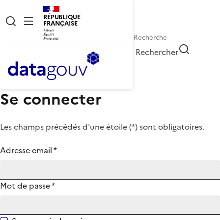
RÉPUBLIQUE
FRANÇAISE
Rechercher
Se connecter
Les champs précédés d'une étoile (
*
) sont obligatoires.
Adresse email
*
Mot de passe
*