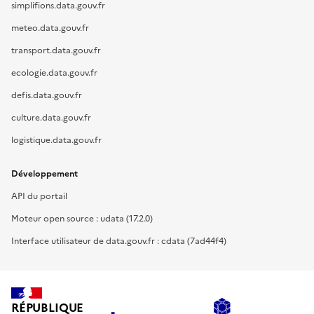
simplifions.data.gouv.fr
meteo.data.gouv.fr
transport.data.gouv.fr
ecologie.data.gouv.fr
defis.data.gouv.fr
culture.data.gouv.fr
logistique.data.gouv.fr
Développement
API du portail
Moteur open source : udata (17.2.0)
Interface utilisateur de data.gouv.fr : cdata (7ad44f4)
RÉPUBLIQUE