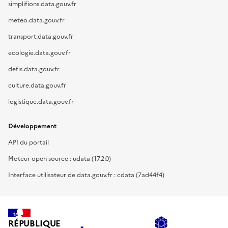
simplifions.data.gouv.fr
meteo.data.gouv.fr
transport.data.gouv.fr
ecologie.data.gouv.fr
defis.data.gouv.fr
culture.data.gouv.fr
logistique.data.gouv.fr
Développement
API du portail
Moteur open source : udata (17.2.0)
Interface utilisateur de data.gouv.fr : cdata (7ad44f4)
RÉPUBLIQUE