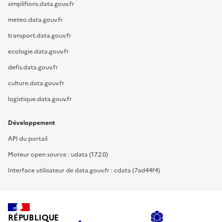
simplifions.data.gouv.fr
meteo.data.gouv.fr
transport.data.gouv.fr
ecologie.data.gouv.fr
defis.data.gouv.fr
culture.data.gouv.fr
logistique.data.gouv.fr
Développement
API du portail
Moteur open source : udata (17.2.0)
Interface utilisateur de data.gouv.fr : cdata (7ad44f4)
RÉPUBLIQUE