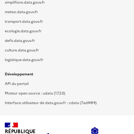
simplifions.data.gouv.fr
meteo.data.gouv.fr
transport.data.gouv.fr
ecologie.data.gouv.fr
defis.data.gouv.fr
culture.data.gouv.fr
logistique.data.gouv.fr
Développement
API du portail
Moteur open source : udata (17.2.0)
Interface utilisateur de data.gouv.fr : cdata (7ad44f4)
RÉPUBLIQUE