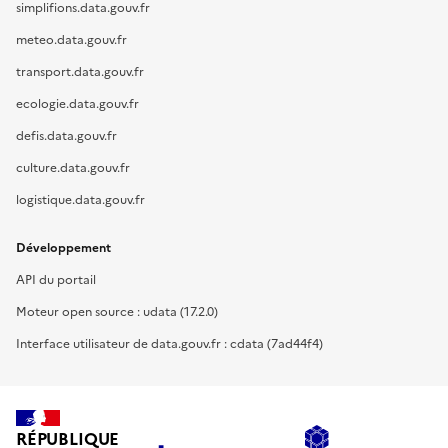
simplifions.data.gouv.fr
meteo.data.gouv.fr
transport.data.gouv.fr
ecologie.data.gouv.fr
defis.data.gouv.fr
culture.data.gouv.fr
logistique.data.gouv.fr
Développement
API du portail
Moteur open source : udata (17.2.0)
Interface utilisateur de data.gouv.fr : cdata (7ad44f4)
RÉPUBLIQUE