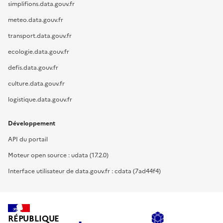
simplifions.data.gouv.fr
meteo.data.gouv.fr
transport.data.gouv.fr
ecologie.data.gouv.fr
defis.data.gouv.fr
culture.data.gouv.fr
logistique.data.gouv.fr
Développement
API du portail
Moteur open source : udata (17.2.0)
Interface utilisateur de data.gouv.fr : cdata (7ad44f4)
RÉPUBLIQUE