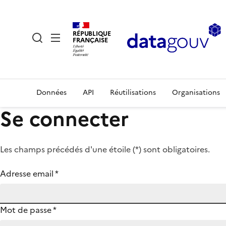
RÉPUBLIQUE
FRANÇAISE
Données
API
Réutilisations
Organisations
Se connecter
Les champs précédés d'une étoile (
*
) sont obligatoires.
Adresse email
*
Mot de passe
*