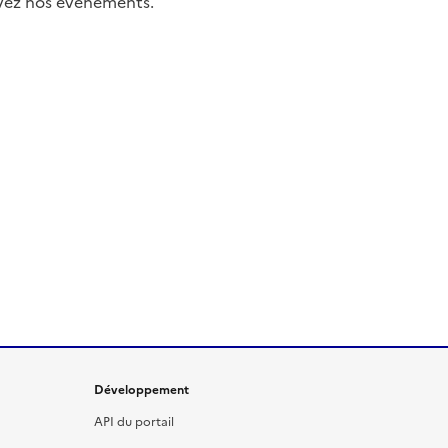
uivez nos événements.
Développement
API du portail