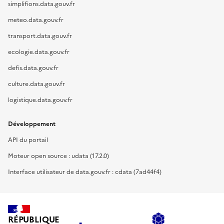
simplifions.data.gouv.fr
meteo.data.gouv.fr
transport.data.gouv.fr
ecologie.data.gouv.fr
defis.data.gouv.fr
culture.data.gouv.fr
logistique.data.gouv.fr
Développement
API du portail
Moteur open source : udata (17.2.0)
Interface utilisateur de data.gouv.fr : cdata (7ad44f4)
RÉPUBLIQUE