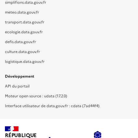
simplifions.data.gouv.fr
meteo.data.gouv.fr
transport.data.gouv.fr
ecologie.data.gouv.fr
defis.data.gouv.fr
culture.data.gouv.fr
logistique.data.gouv.fr
Développement
API du portail
Moteur open source : udata (17.2.0)
Interface utilisateur de data.gouv.fr : cdata (7ad44f4)
RÉPUBLIQUE