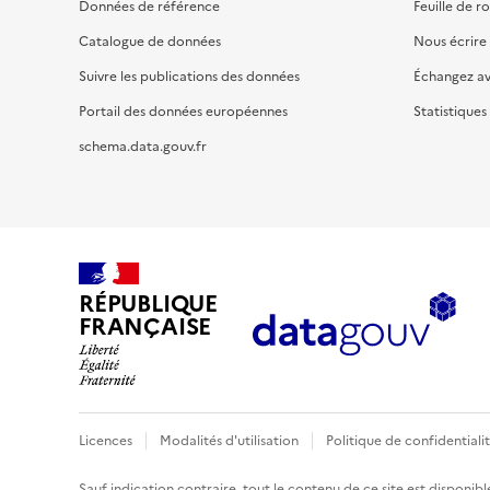
Données de référence
Feuille de r
Catalogue de données
Nous écrire
Suivre les publications des données
Échangez a
Portail des données européennes
Statistiques
schema.data.gouv.fr
RÉPUBLIQUE
FRANÇAISE
Licences
Modalités d'utilisation
Politique de confidentiali
Sauf indication contraire, tout le contenu de ce site est disponibl