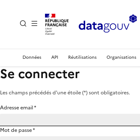
RÉPUBLIQUE
FRANÇAISE
Données
API
Réutilisations
Organisations
Se connecter
Les champs précédés d'une étoile (
*
) sont obligatoires.
Adresse email
*
Mot de passe
*