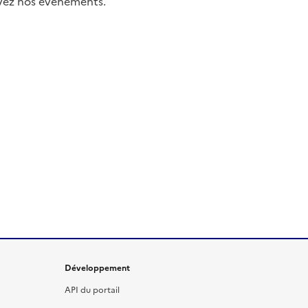
uivez nos événements.
Développement
API du portail