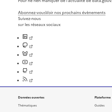
Pour ne rien manquer de l’actualité de data.gouv.
Abonnez-vous
Voir nos prochains évènements
Suivez-nous
sur les réseaux sociaux
Données ouvertes
Plateforme
Thématiques
Guides