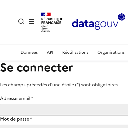
RÉPUBLIQUE
FRANÇAISE
Données
API
Réutilisations
Organisations
Se connecter
Les champs précédés d'une étoile (
*
) sont obligatoires.
Adresse email
*
Mot de passe
*