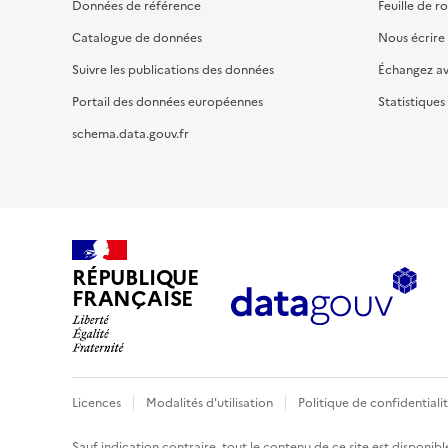
Données de référence
Feuille de r
Catalogue de données
Nous écrire
Suivre les publications des données
Échangez a
Portail des données européennes
Statistiques
schema.data.gouv.fr
RÉPUBLIQUE
FRANÇAISE
Licences
Modalités d'utilisation
Politique de confidentiali
Sauf indication contraire, tout le contenu de ce site est disponibl