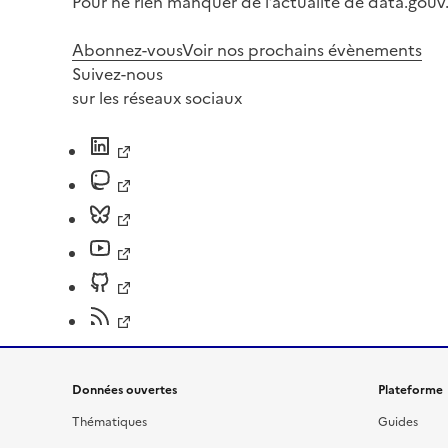
Pour ne rien manquer de l’actualité de data.gouv.
Abonnez-vous
Voir nos prochains évènements
Suivez-nous
sur les réseaux sociaux
Données ouvertes
Plateforme
Thématiques
Guides