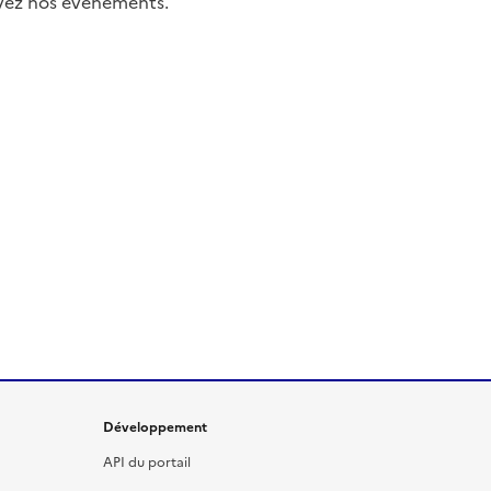
uivez nos événements.
Développement
API du portail