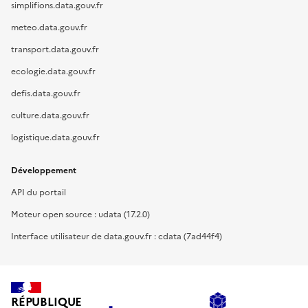
simplifions.data.gouv.fr
meteo.data.gouv.fr
transport.data.gouv.fr
ecologie.data.gouv.fr
defis.data.gouv.fr
culture.data.gouv.fr
logistique.data.gouv.fr
Développement
API du portail
Moteur open source : udata (17.2.0)
Interface utilisateur de data.gouv.fr : cdata (7ad44f4)
RÉPUBLIQUE