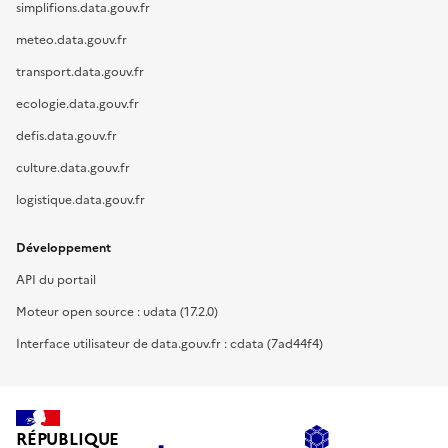
simplifions.data.gouv.fr
meteo.data.gouv.fr
transport.data.gouv.fr
ecologie.data.gouv.fr
defis.data.gouv.fr
culture.data.gouv.fr
logistique.data.gouv.fr
Développement
API du portail
Moteur open source : udata (17.2.0)
Interface utilisateur de data.gouv.fr : cdata (7ad44f4)
RÉPUBLIQUE