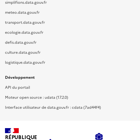
simplifions.data.gouv.fr
meteo.data.gouv.fr
transport.data.gouv.fr
ecologie.data.gouv.fr
defis.data.gouv.fr
culture.data.gouv.fr
logistique.data.gouv.fr
Développement
API du portail
Moteur open source : udata (17.2.0)
Interface utilisateur de data.gouv.fr : cdata (7ad44f4)
RÉPUBLIQUE