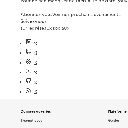
Pour ne rien manquer de l’actualité de data.gouv.
Abonnez-vous
Voir nos prochains évènements
Suivez-nous
sur les réseaux sociaux
Données ouvertes
Plateforme
Thématiques
Guides