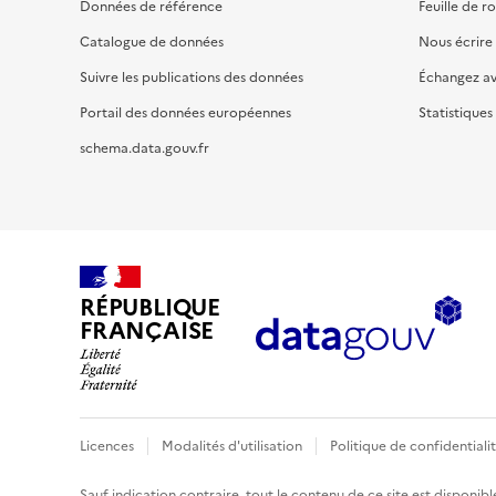
Données de référence
Feuille de r
Catalogue de données
Nous écrire
Suivre les publications des données
Échangez a
Portail des données européennes
Statistiques
schema.data.gouv.fr
RÉPUBLIQUE
FRANÇAISE
Licences
Modalités d'utilisation
Politique de confidentiali
Sauf indication contraire, tout le contenu de ce site est disponibl