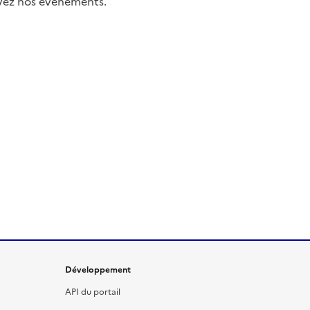
uivez nos événements.
Développement
API du portail