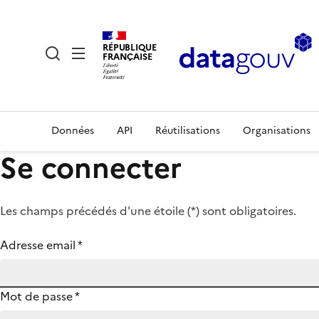
RÉPUBLIQUE
FRANÇAISE
Données
API
Réutilisations
Organisations
Se connecter
Les champs précédés d'une étoile (
*
) sont obligatoires.
Adresse email
*
Mot de passe
*