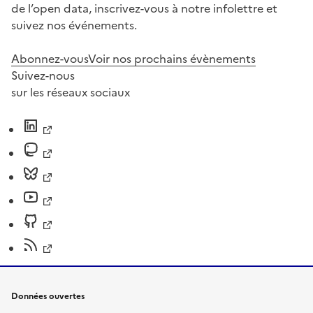
de l’open data, inscrivez-vous à notre infolettre et
suivez nos événements.
Abonnez-vous
Voir nos prochains évènements
Suivez-nous
sur les réseaux sociaux
Données ouvertes