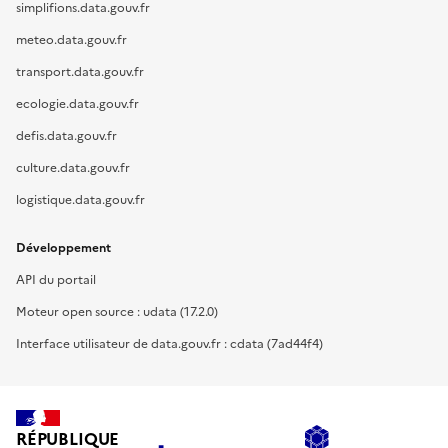
simplifions.data.gouv.fr
meteo.data.gouv.fr
transport.data.gouv.fr
ecologie.data.gouv.fr
defis.data.gouv.fr
culture.data.gouv.fr
logistique.data.gouv.fr
Développement
API du portail
Moteur open source : udata (17.2.0)
Interface utilisateur de data.gouv.fr : cdata (7ad44f4)
RÉPUBLIQUE