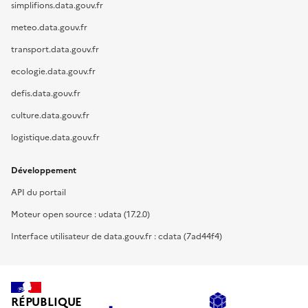
simplifions.data.gouv.fr
meteo.data.gouv.fr
transport.data.gouv.fr
ecologie.data.gouv.fr
defis.data.gouv.fr
culture.data.gouv.fr
logistique.data.gouv.fr
Développement
API du portail
Moteur open source : udata (17.2.0)
Interface utilisateur de data.gouv.fr : cdata (7ad44f4)
RÉPUBLIQUE