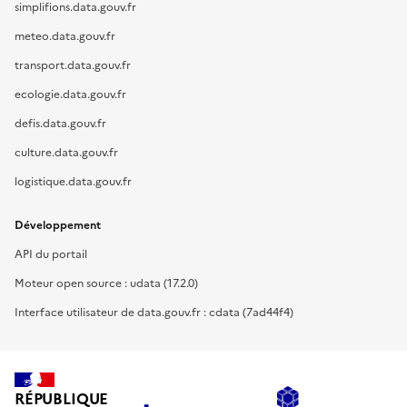
simplifions.data.gouv.fr
meteo.data.gouv.fr
transport.data.gouv.fr
ecologie.data.gouv.fr
defis.data.gouv.fr
culture.data.gouv.fr
logistique.data.gouv.fr
Développement
API du portail
Moteur open source : udata (17.2.0)
Interface utilisateur de data.gouv.fr : cdata (7ad44f4)
RÉPUBLIQUE