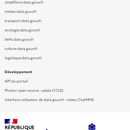
simplifions.data.gouv.fr
meteo.data.gouv.fr
transport.data.gouv.fr
ecologie.data.gouv.fr
defis.data.gouv.fr
culture.data.gouv.fr
logistique.data.gouv.fr
Développement
API du portail
Moteur open source : udata (17.2.0)
Interface utilisateur de data.gouv.fr : cdata (7ad44f4)
RÉPUBLIQUE